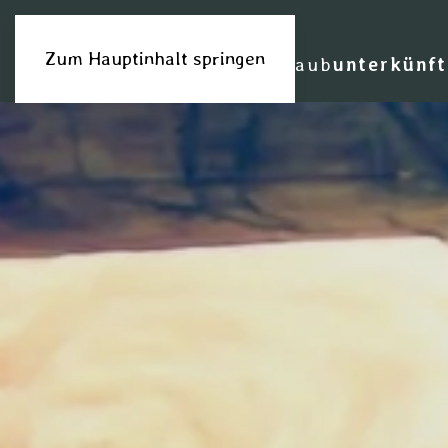
Zum Hauptinhalt springen
bauernhofurlaub
unterkünft