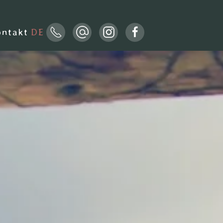
ontakt
DE