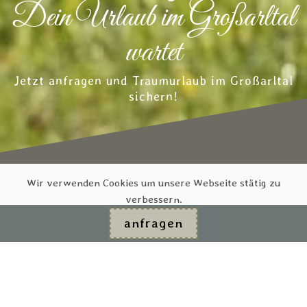
Dein Urlaub im Großarltal
wartet
Jetzt anfragen und Traumurlaub im Großarltal
sichern!
Wir verwenden Cookies um unsere Webseite stätig zu
verbessern.
anfragen
Einstellungen ändern
Alles Akzeptieren, weiter
unverbindlich Anfragen